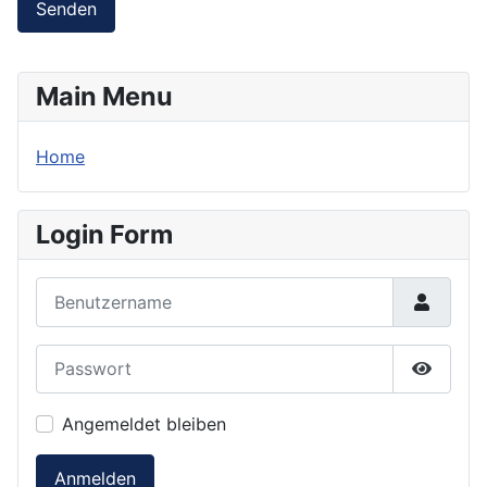
Senden
Main Menu
Home
Login Form
Benutzername
Passwort
Passwor
Angemeldet bleiben
Anmelden