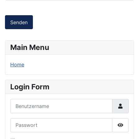
Senden
Main Menu
Home
Login Form
Benutzername
Passwort
Passwor